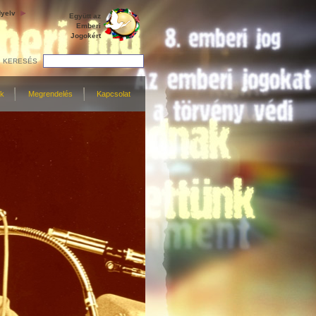
yelv
Együtt az
Emberi
Jogokért
KERESÉS
ek
Megrendelés
Kapcsolat