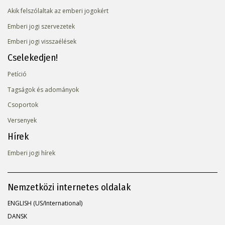
Akik felszólaltak az emberi jogokért
Emberi jogi szervezetek
Emberi jogi visszaélések
Cselekedjen!
Petíció
Tagságok és adományok
Csoportok
Versenyek
Hírek
Emberi jogi hírek
Nemzetközi internetes oldalak
ENGLISH (US/International)
DANSK