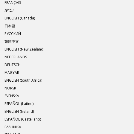
FRANÇAIS
עברית
ENGLISH (Canada)
日本語
РУССКИЙ
繁體中文
ENGLISH (New Zealand)
NEDERLANDS
DEUTSCH
MAGYAR
ENGLISH (South Africa)
NORSK
SVENSKA
ESPAÑOL (Latino)
ENGLISH (Ireland)
ESPAÑOL (Castellano)
ΕΛΛΗΝΙΚA