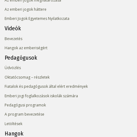
Az emberi jogok meghatározása
Az emberi jogok háttere
Emberi Jogok Egyetemes Nyilatkozata
Videók
Bevezetés
Hangok az emberiségért
Pedagógusok
Üdvözlés
Oktatócsomag – részletek
Fiatalok és pedagógusok által elért eredmények
Emberi jogi foglalkozások iskolák számára
Pedagógusi programok
A program bevezetése
Letöltések
Hangok