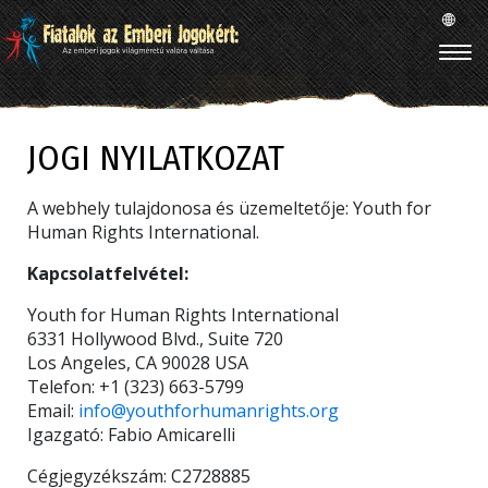
JOGI NYILATKOZAT
A webhely tulajdonosa és üzemeltetője: Youth for
Human Rights International.
Kapcsolatfelvétel:
Youth for Human Rights International
6331 Hollywood Blvd., Suite 720
Los Angeles, CA 90028 USA
Telefon: +1 (323) 663-5799
Email:
info@youthforhumanrights.org
Igazgató: Fabio Amicarelli
Cégjegyzékszám: C2728885