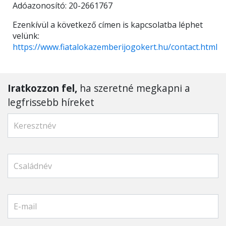
Adóazonosító: 20-2661767
Ezenkívül a következő címen is kapcsolatba léphet
velünk:
https://www.fiatalokazemberijogokert.hu/contact.html
Iratkozzon fel,
ha szeretné megkapni a
legfrissebb híreket