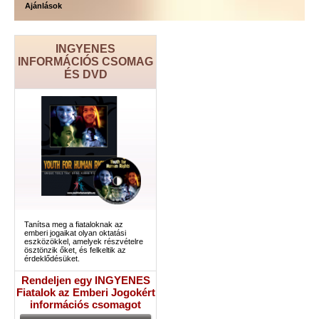
Ajánlások
INGYENES
INFORMÁCIÓS CSOMAG
ÉS DVD
Tanítsa meg a fiataloknak az
emberi jogaikat olyan oktatási
eszközökkel, amelyek részvételre
ösztönzik őket, és felkeltik az
érdeklődésüket.
Rendeljen egy INGYENES
Fiatalok az Emberi Jogokért
információs csomagot