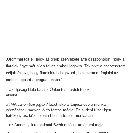
„Örömmel tölt el, hogy az önök szervezete arra összpontosít, hogy a
fiatalok figyelmét hívja fel az emberi jogokra. Tekintve a szervezetem
céljait és azt, hogy fiatalokkal dolgozunk, bele akarom foglalni az
emberi jogokat a programunkba.”
– az Ifjúsági Béketanács Önkéntes Testületének
elnöke
„A
Mik az emberi jogok?
füzet iskolai terjesztése e munka
végzésének nagyon jó és fontos módja. Ez a kicsi füzet igen
hatékony eszközt jelent ebben a fontos munkában.”
– az Amnesty International Svédország kuratóriumi tagja