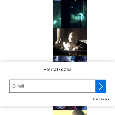
Feliratkozás
Bezárás