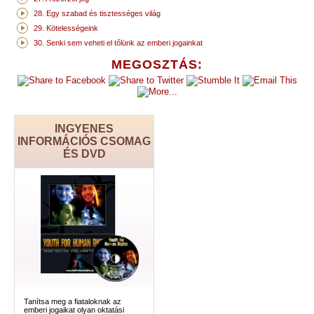
28. Egy szabad és tisztességes világ
29. Kötelességeink
30. Senki sem veheti el tőlünk az emberi jogainkat
MEGOSZTÁS:
INGYENES
INFORMÁCIÓS CSOMAG
ÉS DVD
Tanítsa meg a fiataloknak az
emberi jogaikat olyan oktatási