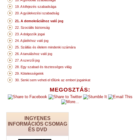
18. A gondolat szabadsága
19. A kifejezés szabadsága
20. A gyülekezési szabadság
21. A demokráciához való jog
22. Szociális biztonság
23. A dolgozók jogai
24. A játékhoz való jog
25. Szállás és élelem mindenki számára
26. A tanuláshoz való jog
27. A szerzői jog
28. Egy szabad és tisztességes világ
29. Kötelességeink
30. Senki sem veheti el tőlünk az emberi jogainkat
MEGOSZTÁS:
INGYENES
INFORMÁCIÓS CSOMAG
ÉS DVD