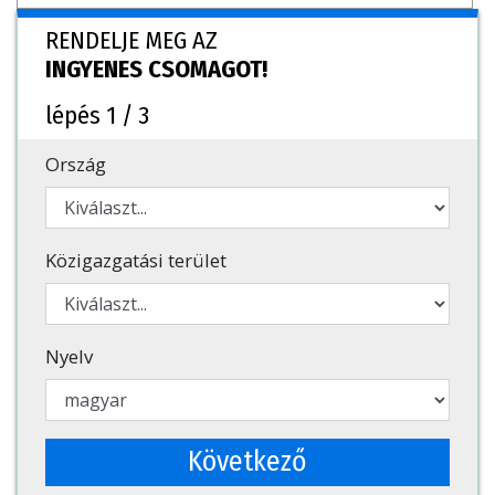
RENDELJE MEG AZ
INGYENES CSOMAGOT!
lépés 1 / 3
Ország
Közigazgatási terület
Nyelv
Következő