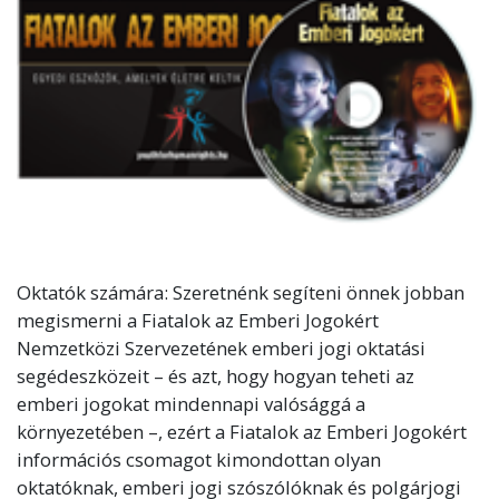
Oktatók számára: Szeretnénk segíteni önnek jobban
megismerni a Fiatalok az Emberi Jogokért
Nemzetközi Szervezetének emberi jogi oktatási
segédeszközeit – és azt, hogy hogyan teheti az
emberi jogokat mindennapi valósággá a
környezetében –, ezért a Fiatalok az Emberi Jogokért
információs csomagot kimondottan olyan
oktatóknak, emberi jogi szószólóknak és polgárjogi