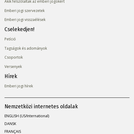
Akik felszólaltak az emberi jogokért
Emberi jogi szervezetek
Emberi jogi visszaélések
Cselekedjen!
Petíció
Tagságok és adományok
Csoportok
Versenyek
Hírek
Emberi jogi hírek
Nemzetközi internetes oldalak
ENGLISH (US/International)
DANSK
FRANÇAIS