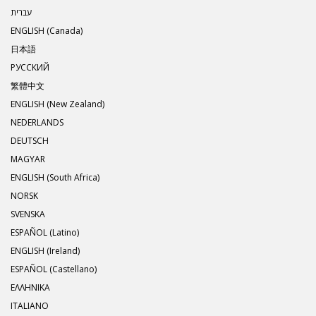
עברית
ENGLISH (Canada)
日本語
РУССКИЙ
繁體中文
ENGLISH (New Zealand)
NEDERLANDS
DEUTSCH
MAGYAR
ENGLISH (South Africa)
NORSK
SVENSKA
ESPAÑOL (Latino)
ENGLISH (Ireland)
ESPAÑOL (Castellano)
ΕΛΛΗΝΙΚA
ITALIANO