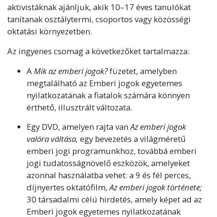
aktivistáknak ajánljuk, akik 10–17 éves tanulókat
tanítanak osztálytermi, csoportos vagy közösségi
oktatási környezetben.
Az ingyenes csomag a következőket tartalmazza:
A
Mik az emberi jogok?
füzetet, amelyben
megtalálható az Emberi jogok egyetemes
nyilatkozatának a fiatalok számára könnyen
érthető, illusztrált változata.
Egy DVD, amelyen rajta van
Az emberi jogok
valóra váltása,
egy bevezetés a világméretű
emberi jogi programunkhoz, továbbá emberi
jogi tudatosságnövelő eszközök, amelyeket
azonnal használatba vehet: a 9 és fél perces,
díjnyertes oktatófilm,
Az emberi jogok története;
30 társadalmi célú hirdetés, amely képet ad az
Emberi jogok egyetemes nyilatkozatának