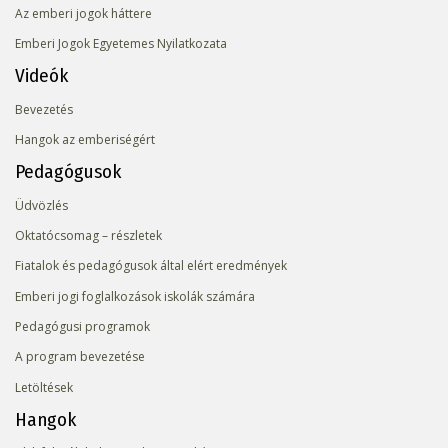
Az emberi jogok háttere
Emberi Jogok Egyetemes Nyilatkozata
Videók
Bevezetés
Hangok az emberiségért
Pedagógusok
Üdvözlés
Oktatócsomag – részletek
Fiatalok és pedagógusok által elért eredmények
Emberi jogi foglalkozások iskolák számára
Pedagógusi programok
A program bevezetése
Letöltések
Hangok